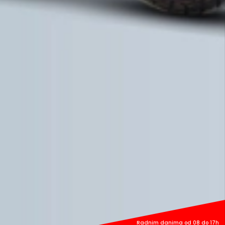
Radnim danima od 08 do 17h