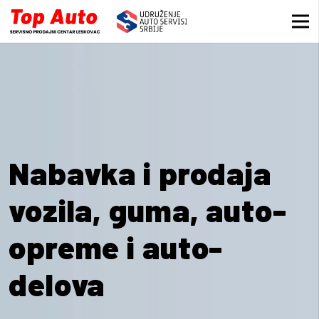
Nabavka i prodaja
vozila, guma, auto-
opreme i auto-
delova